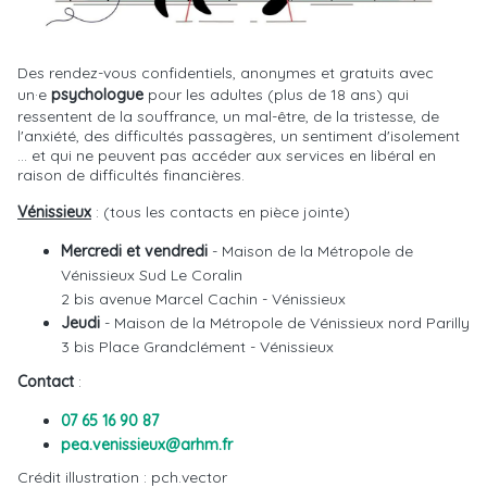
Des rendez-vous confidentiels, anonymes et gratuits avec
un·e
psychologue
pour les adultes (plus de 18 ans) qui
ressentent de la souffrance, un mal-être, de la tristesse, de
l'anxiété, des difficultés passagères, un sentiment d'isolement
... et qui ne peuvent pas accéder aux services en libéral en
raison de difficultés financières.
Vénissieux
: (tous les contacts en pièce jointe)
Mercredi et vendredi
- Maison de la Métropole de
Vénissieux Sud Le Coralin
2 bis avenue Marcel Cachin - Vénissieux
Jeudi
- Maison de la Métropole de Vénissieux nord Parilly
3 bis Place Grandclément - Vénissieux
Contact
:
07 65 16 90 87
pea.venissieux@arhm.fr
Crédit illustration : pch.vector