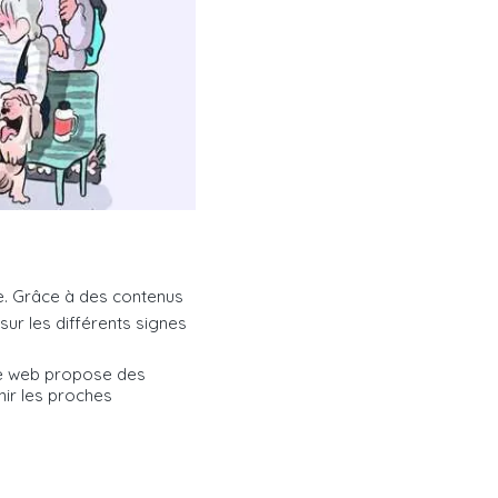
e. Grâce à des contenus
sur les différents signes
ite web propose des
nir les proches