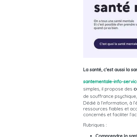
La santé, c'est aussi la s
santementale-info-servic
simples, il propose des
c
de souffrance psychique
Dédié à l’information, à
ressources fiables et ac
concernés et faciliter l’
Rubriques :
Comprendre la san