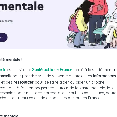
anté mentale !
e.fr
est un site de
Santé publique France
dédié à la santé mental
onseils
pour prendre soin de sa santé mentale, des
informations
, et des
ressources
pour se faire aider ou aider un proche.
 l’écoute et à l’accompagnement autour de la santé mentale, le s
cessibles pour mieux comprendre les troubles psychiques, soute
accès aux structures d’aide disponibles partout en France.
té mentale