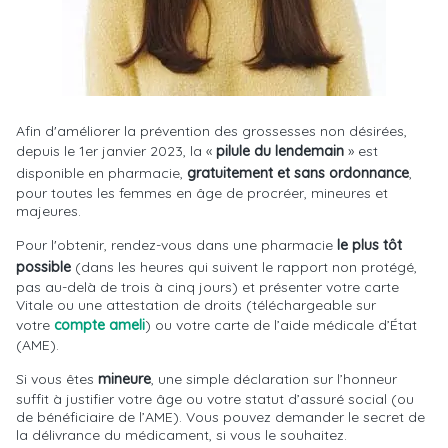
Afin d'améliorer la prévention des grossesses non désirées,
depuis le 1er janvier 2023, la «
pilule du lendemain
» est
disponible en pharmacie,
gratuitement et sans ordonnance
,
pour toutes les femmes en âge de procréer, mineures et
majeures.
Pour l'obtenir, rendez-vous dans une pharmacie
le plus tôt
possible
(dans les heures qui suivent le rapport non protégé,
pas au-delà de trois à cinq jours) et présenter votre carte
Vitale ou une attestation de droits (téléchargeable sur
votre
compte ameli
) ou votre carte de l’aide médicale d’État
(AME).
Si vous êtes
mineure
, une simple déclaration sur l’honneur
suffit à justifier votre âge ou votre statut d’assuré social (ou
de bénéficiaire de l’AME). Vous pouvez demander le secret de
la délivrance du médicament, si vous le souhaitez.