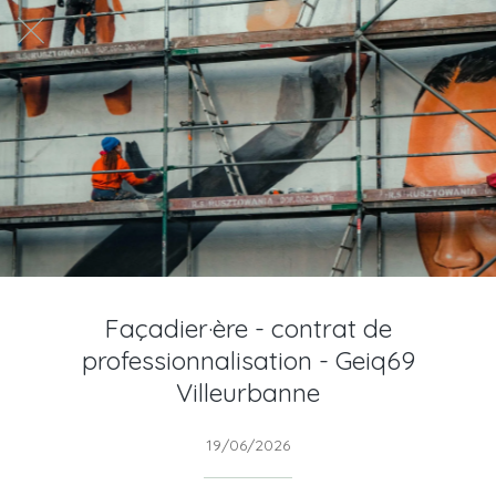
Façadier·ère - contrat de
professionnalisation - Geiq69
Villeurbanne
19/06/2026