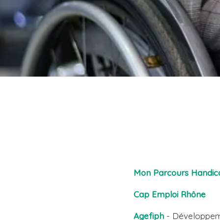
Mon Parcours Handic
Cap Emploi Rhône
Agefiph
- Développeme