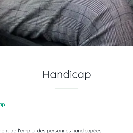
Handicap
ap
nt de l'emploi des personnes handicapées