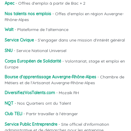
Apec
- Offres d'emploi à partir de Bac + 2
Nos talents nos emplois
- Offes d'emploi en région Auvergne-
Rhône-Alpes
Walt
- Plateforme de l'alternance
Service Civique
- S'engager dans une mission d'intérêt général
SNU
- Service National Universel
Corps Européen de Solidarité
- Volontariat, stage et emploi en
Europe
Bourse d'apprentissage Auvergne-Rhône-Alpes
- Chambre de
Métiers et de l'Artisanat Auvergne-Rhône-Alpes
DiversifiezVosTalents.com
- Mozaïk RH
NQT
- Nos Quartiers ont du Talent
Club TELI
- Partir travailler à l'étranger
Service Public Entreprendre
- Site officiel d’information
administrative et de démarches pour les entreprise