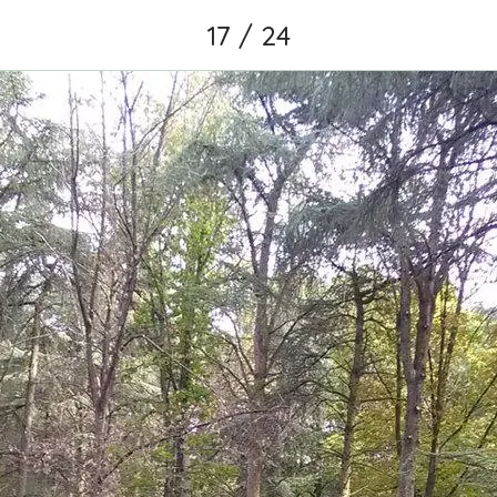
17 / 24