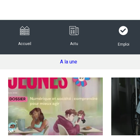
Accueil
Actu
Emploi
A la une