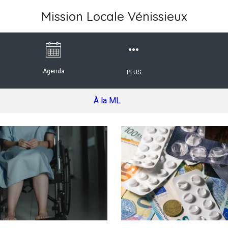
Mission Locale Vénissieux
Agenda
PLUS
À la ML