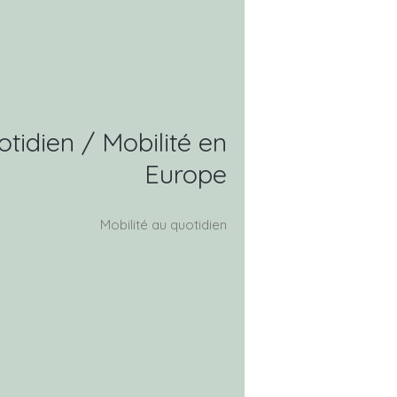
otidien / Mobilité en
Europe
Mobilité au quotidien