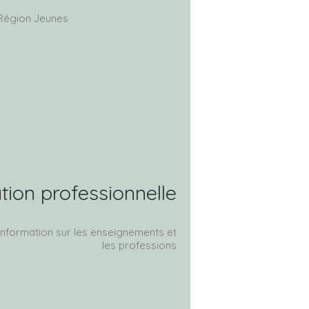
Région Jeunes
tion professionnelle
'information sur les enseignements et
les professions