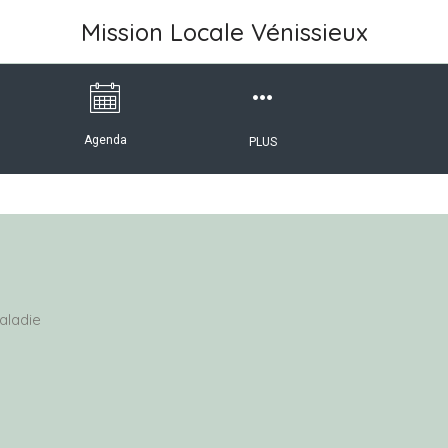
Mission Locale Vénissieux
Agenda
PLUS
aladie