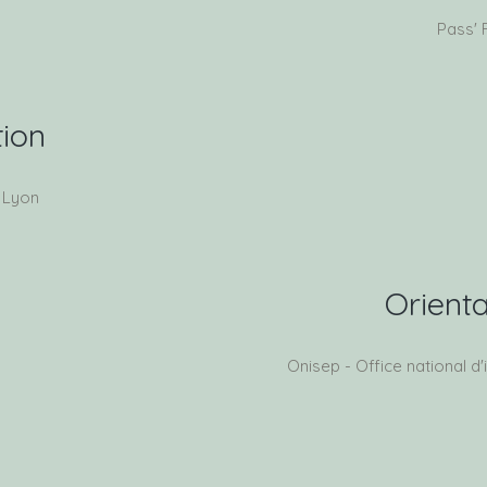
Pass' 
ion
 Lyon
Orienta
Onisep - Office national d