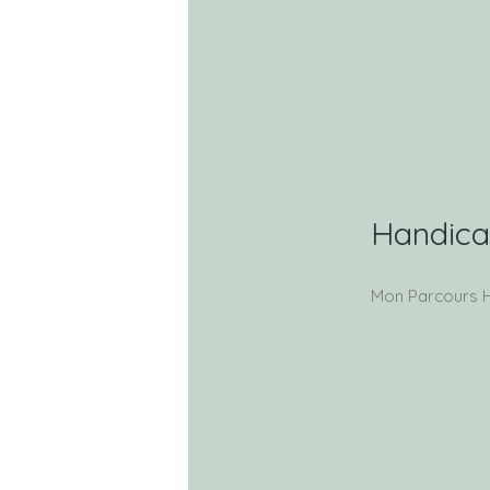
Handic
Mon Parcours 