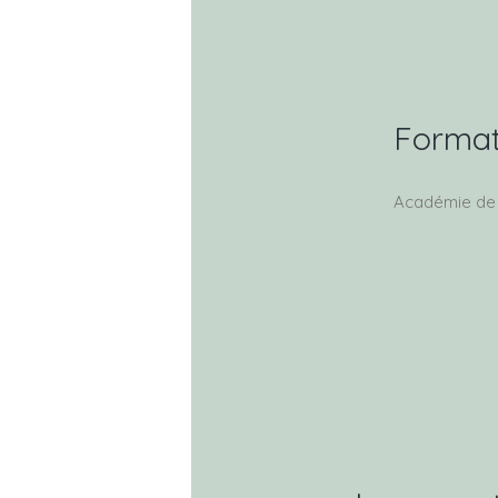
Format
Académie de